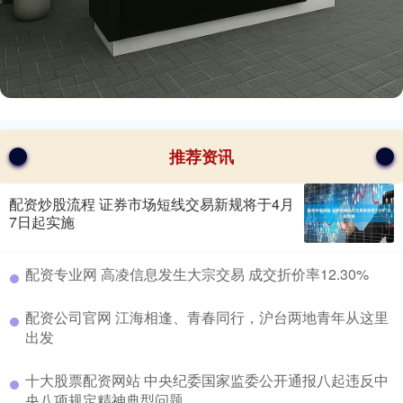
推荐资讯
配资炒股流程 证券市场短线交易新规将于4月
7日起实施
​配资专业网 高凌信息发生大宗交易 成交折价率12.30%
​配资公司官网 江海相逢、青春同行，沪台两地青年从这里
出发
​十大股票配资网站 中央纪委国家监委公开通报八起违反中
央八项规定精神典型问题