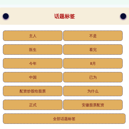
话题标签
主人
不是
医生
看完
今年
8月
中国
已为
配资炒股给股票
为什么
正式
安徽股票配资
全部话题标签