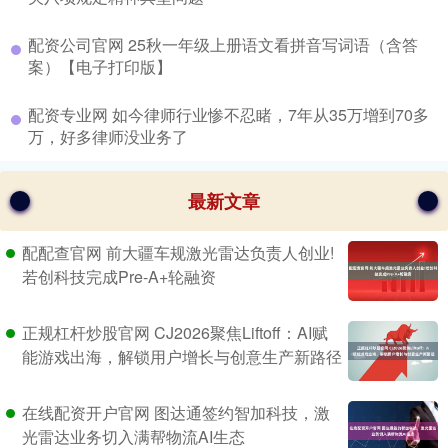
​配资公司官网 25秋一年级上册语文看拼音写词语（含答
案）【电子打印版】
​配资专业网 如今律师行业惨不忍睹，7年从35万增到70多
万，好多律师没业务了
最新文章
配配查官网 前大疆车规激光雷达负责人创业!
若创科技完成Pre-A+轮融资
正规杠杆炒股官网 CJ2026聚焦Liftoff：AI赋
能游戏出海，解锁用户增长与创意生产新路径
在线配资开户官网 图达通签约智加科技，激
光雷达业务切入满帮物流AI生态