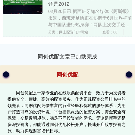
还是2012
02月20日讯 据西班牙知名媒体《阿斯报》
报道，西班牙足协正在协商于6月世界杯前
与中国队进行热身赛！两队上次交手还是
2012年欧洲杯前夕。 西班牙目前当前
分类：网上配资门户网站
查看：66
FIF....
同创优配文章已加载完成
同创优配
同创优配是一家专业的在线股票配资平台，致力于为投资者
提供安全、便捷、高效的配资服务。作为正规配资公司排名中的
领先者，同创优配凭借丰富的行业经验和优质的服务体系，为用
户打造可靠的投资环境。平台提供灵活的配资方案，资金安全有
保障，交易透明规范，满足不同投资者的需求。无论是新手还是
资深投资者，都能通过同创优配轻松开户，快速开启股票投资之
旅，助力实现财富增长目标。