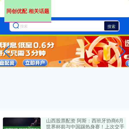
同创优配 相关话题
搜索
山西股票配资 阿斯：西班牙协商6月
世界杯前与中国踢热身赛！上次交手